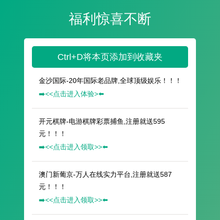
福利惊喜不断
Ctrl+D将本页添加到收藏夹
金沙国际-20年国际老品牌,全球顶级娱乐！！！
➡️<<点击进入体验>⬅️
开元棋牌-电游棋牌彩票捕鱼,注册就送595
元！！！
➡️<<点击进入领取>>⬅️
澳门新葡京-万人在线实力平台,注册就送587
元！！！
➡️<<点击进入领取>>⬅️